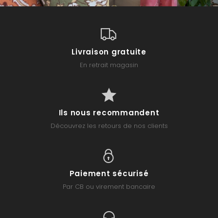
Livraison gratuite
En retrait magasin
Ils nous recommandent
Découvrez les retours de nos clients
Paiement sécurisé
Par CB ou virement bancaire