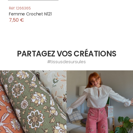
Réf: 1266365
Femme Crochet N121
7,50 €
PARTAGEZ VOS CRÉATIONS
#tissusdesursules