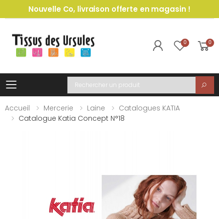
Nouvelle Co, livraison offerte en magasin !
0
0
Toggle mobile menu
Recherche
Accueil
Mercerie
Laine
Catalogues KATIA
Catalogue Katia Concept N°18