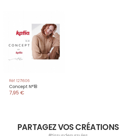
Réf: 1271606
Concept N°18
7,95 €
PARTAGEZ VOS CRÉATIONS
#tissusdesursules