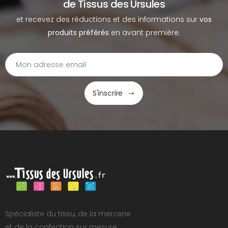
de Tissus des Ursules
et recevez des réductions et des informations sur
vos
produits préférés
en avant première.
S'inscrire
Spécialiste du tissu, de la mercerie
et de la confection sur mesure