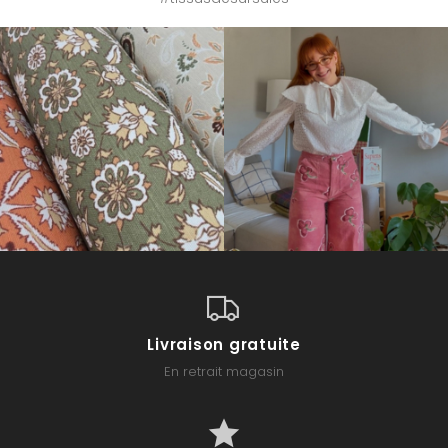
Livraison gratuite
En retrait magasin