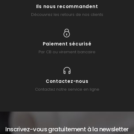
Ils nous recommandent
Découvrez les retours de nos clients
Paiement sécurisé
Par CB ou virement bancaire
Contactez-nous
Contactez notre service en ligne
Inscrivez-vous gratuitement à la newsletter