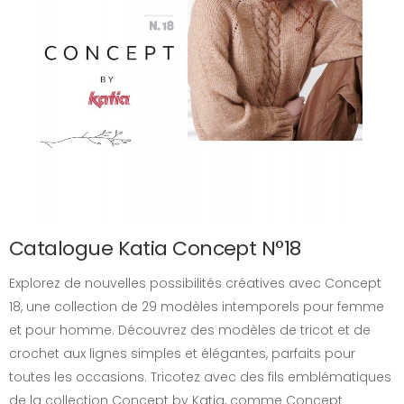
Catalogue Katia Concept N°18
Explorez de nouvelles possibilités créatives avec Concept
18, une collection de 29 modèles intemporels pour femme
et pour homme. Découvrez des modèles de tricot et de
crochet aux lignes simples et élégantes, parfaits pour
toutes les occasions. Tricotez avec des fils emblématiques
de la collection Concept by Katia, comme Concept