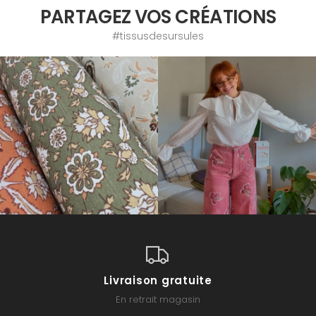
PARTAGEZ VOS CRÉATIONS
#tissusdesursules
Livraison gratuite
En retrait magasin