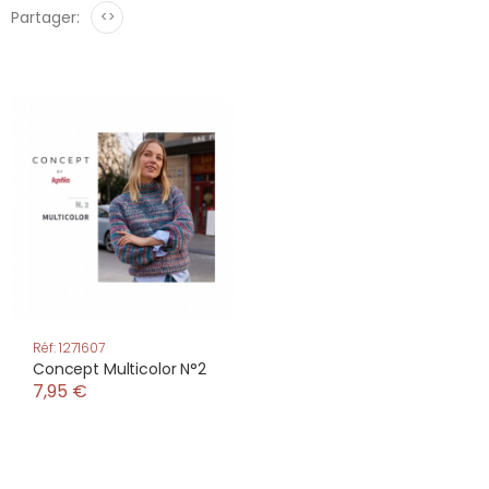
Partager:
<>
Réf: 1271607
Concept Multicolor N°2
7,95 €