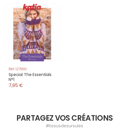
Réf: 1271610
Special The Essentials
N°1
7,95 €
PARTAGEZ VOS CRÉATIONS
#tissusdesursules