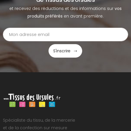
et recevez des réductions et des informations sur
vos
produits préférés
en avant première.
S'inscrire
Spécialiste du tissu, de la mercerie
et de la confection sur mesure