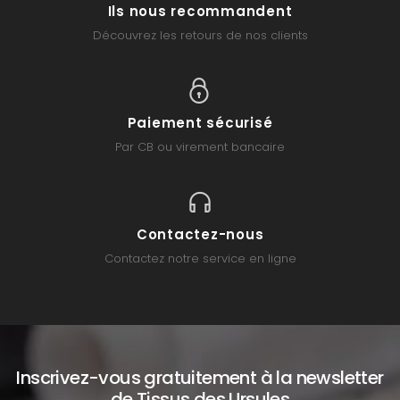
Ils nous recommandent
Découvrez les retours de nos clients
Paiement sécurisé
Par CB ou virement bancaire
Contactez-nous
Contactez notre service en ligne
Inscrivez-vous gratuitement à la newsletter
de Tissus des Ursules