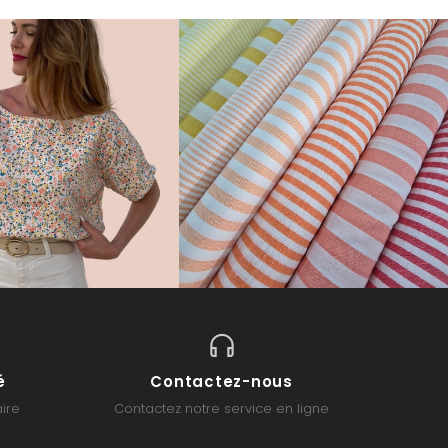
é
Contactez-nous
ire
Contactez notre service en ligne