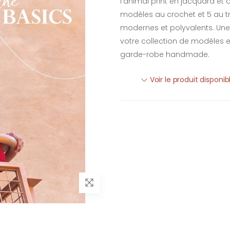
l'animal print en jacquard et 
modèles au crochet et 5 au t
modernes et polyvalents. Une 
votre collection de modèles 
garde-robe handmade.
Voir le produit disponi