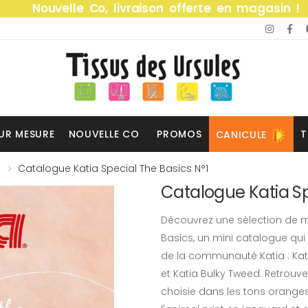
Nouvelle Co, livraison offerte en magasin !
UR MESURE
NOUVELLE CO
PROMOS
T
CANICULE
Catalogue Katia Special The Basics N°1
Catalogue Katia Sp
Découvrez une sélection de 
Basics, un mini catalogue qui 
de la communauté Katia : Katia
et Katia Bulky Tweed. Retrou
choisie dans les tons oranges,