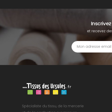
Inscrive
et recevez de
Spécialiste du tissu, de la mercerie