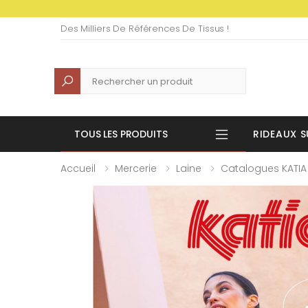
Des Milliers De Références De Tissus !
Recherche
TOUS LES PRODUITS
RIDEAUX S
Accueil
Mercerie
Laine
Catalogues KATIA