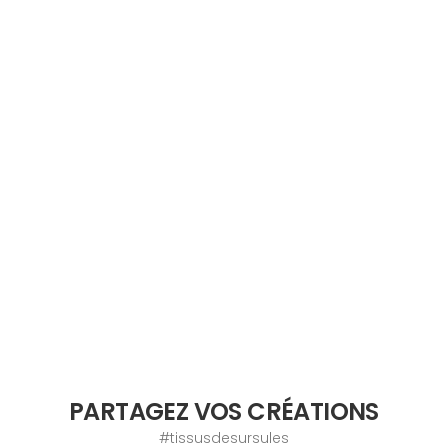
PARTAGEZ VOS CRÉATIONS
#tissusdesursules