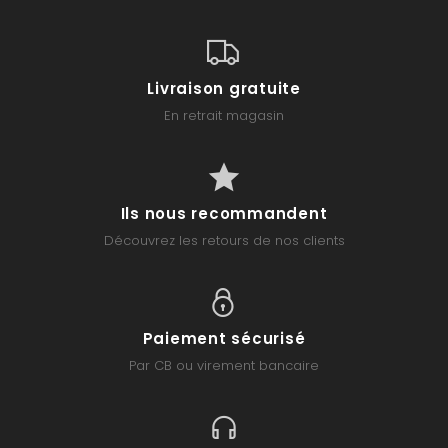
Livraison gratuite
En retrait magasin
Ils nous recommandent
Découvrez les retours de nos clients
Paiement sécurisé
Par CB ou virement bancaire