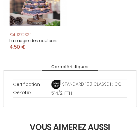
Réf: 1272324
La magie des couleurs
4,50 €
Caractéristiques
STANDARD 100 CLASSE I : CQ
Certification
Oekotex
514/2 IFTH
VOUS AIMEREZ AUSSI