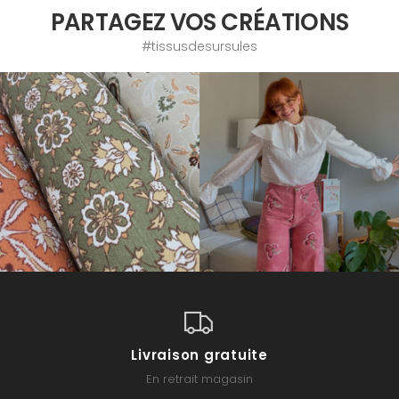
PARTAGEZ VOS CRÉATIONS
#tissusdesursules
Livraison gratuite
En retrait magasin