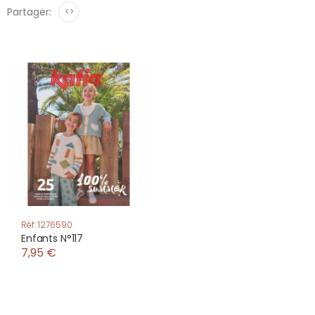
Partager:
<>
Réf: 1276590
Enfants N°117
7,95 €