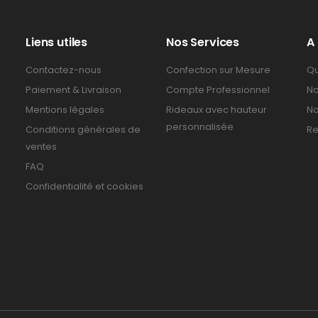
Liens utiles
Nos Services
A
Contactez-nous
Confection sur Mesure
Qu
Paiement & Livraison
Compte Professionnel
No
Mentions légales
Rideaux avec hauteur
No
personnalisée
Conditions générales de
Re
ventes
FAQ
Confidentialité et cookies