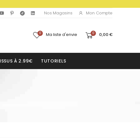
Mon Compte
Nos Magasins
0
0
Ma liste d'envie
0,00 €
ISSUS À 2.99€
TUTORIELS