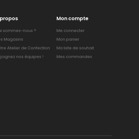
 propos
Mon compte
i sommes-nous ?
Me connecter
s Magasins
Mon panier
tre Atelier de Confection
Ma liste de souhait
joignez nos équipes !
Mes commandes