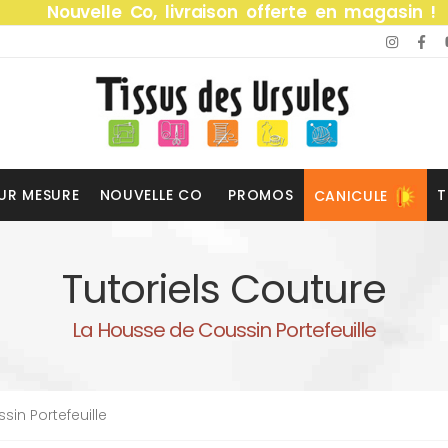
Nouvelle Co, livraison offerte en magasin !
UR MESURE
NOUVELLE CO
PROMOS
T
CANICULE
Tutoriels Couture
La Housse de Coussin Portefeuille
in Portefeuille