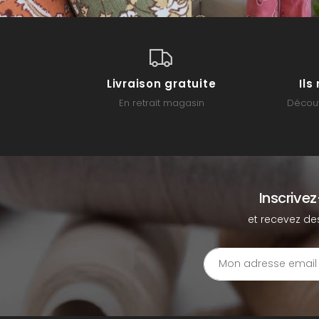
Livraison gratuite
Il
En retrait magasin
Découv
Inscrive
et recevez de