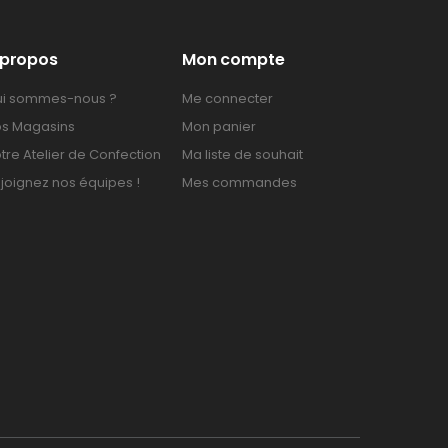
 propos
Mon compte
i sommes-nous ?
Me connecter
s Magasins
Mon panier
tre Atelier de Confection
Ma liste de souhait
joignez nos équipes !
Mes commandes