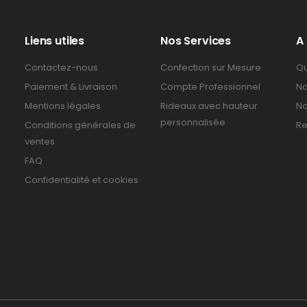
Liens utiles
Nos Services
A
Contactez-nous
Confection sur Mesure
Qu
Paiement & Livraison
Compte Professionnel
No
Mentions légales
Rideaux avec hauteur
No
personnalisée
Conditions générales de
Re
ventes
FAQ
Confidentialité et cookies