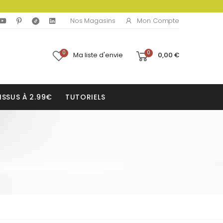
Mon Compte
Nos Magasins
0
0
Ma liste d'envie
0,00 €
ISSUS À 2.99€
TUTORIELS