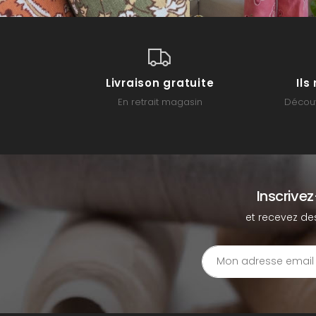
Livraison gratuite
Il
En retrait magasin
Découv
Inscrive
et recevez de