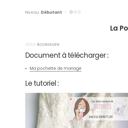
Niveau:
Débutant
|
La P
dans
Accessoire
Document à télécharger :
Ma pochette de mariage
Le tutoriel :