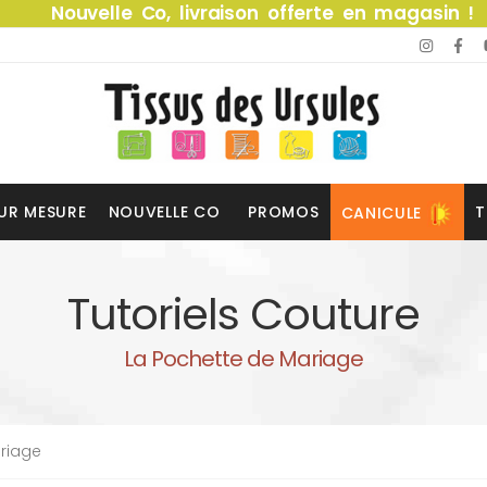
Nouvelle Co, livraison offerte en magasin !
UR MESURE
NOUVELLE CO
PROMOS
T
CANICULE
Tutoriels Couture
La Pochette de Mariage
riage