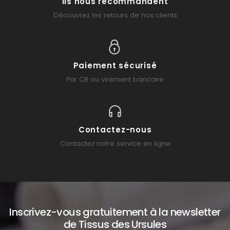
Ils nous recommandent
Découvrez les retours de nos clients
Paiement sécurisé
Par CB ou virement bancaire
Contactez-nous
Contactez notre service en ligne
Inscrivez-vous gratuitement à la newsletter
de Tissus des Ursules