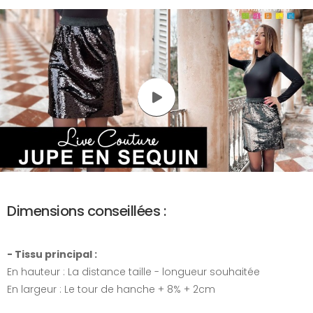
Dimensions conseillées :
- Tissu principal :
En hauteur : La distance taille - longueur souhaitée
En largeur : Le tour de hanche + 8% + 2cm