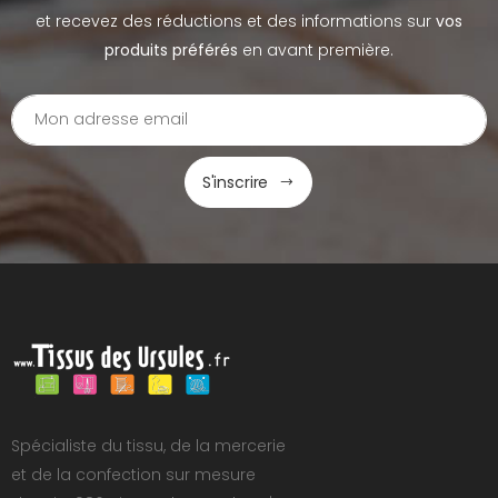
et recevez des réductions et des informations sur
vos
produits préférés
en avant première.
S'inscrire
Spécialiste du tissu, de la mercerie
et de la confection sur mesure