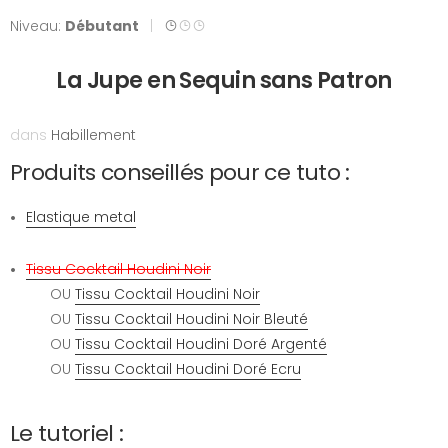
Niveau:
Débutant
|
La Jupe en Sequin sans Patron
dans
Habillement
Produits conseillés pour ce tuto :
Elastique metal
Tissu Cocktail Houdini Noir
OU
Tissu Cocktail Houdini Noir
OU
Tissu Cocktail Houdini Noir Bleuté
OU
Tissu Cocktail Houdini Doré Argenté
OU
Tissu Cocktail Houdini Doré Ecru
Le tutoriel :