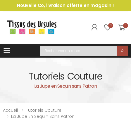
Nouvelle Co, livraison offerte en magasin !
0
0
Toggle mobile menu
Recherche
Tutoriels Couture
La Jupe en Sequin sans Patron
Accueil
Tutoriels Couture
La Jupe En Sequin Sans Patron