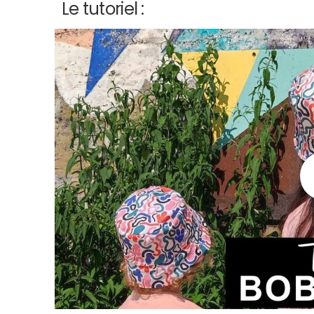
Le tutoriel :