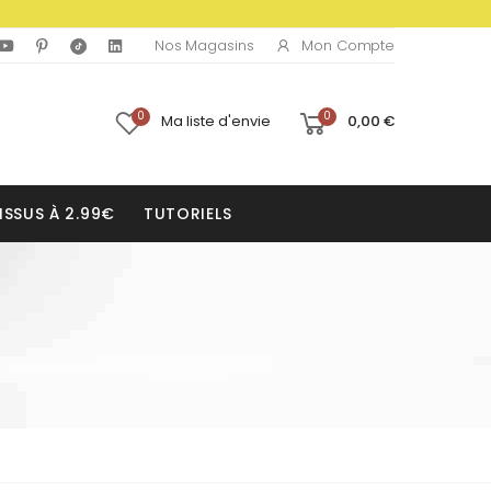
Mon Compte
Nos Magasins
0
0
Ma liste d'envie
0,00 €
ISSUS À 2.99€
TUTORIELS