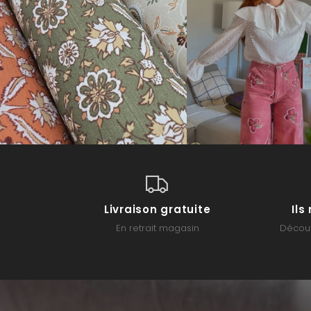
Livraison gratuite
Il
En retrait magasin
Découv