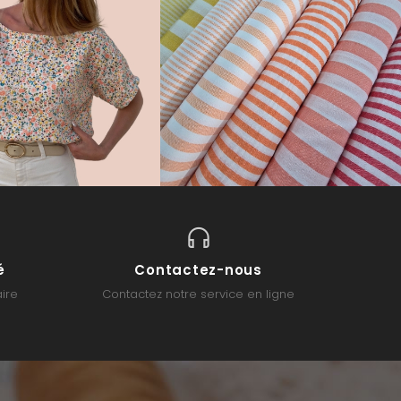
é
Contactez-nous
ire
Contactez notre service en ligne