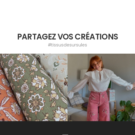
PARTAGEZ VOS CRÉATIONS
#tissusdesursules