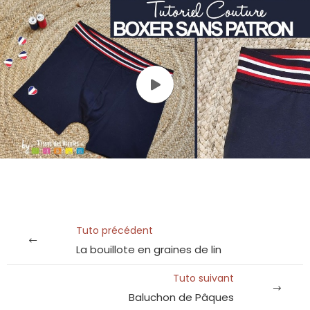
Tuto précédent
La bouillote en graines de lin
Tuto suivant
Baluchon de Pâques