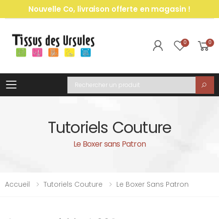
Nouvelle Co, livraison offerte en magasin !
0
0
Toggle mobile menu
Recherche
Tutoriels Couture
Le Boxer sans Patron
Accueil
Tutoriels Couture
Le Boxer Sans Patron