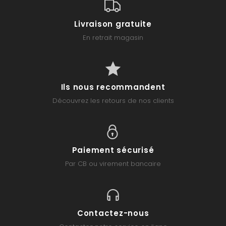
Livraison gratuite
En retrait magasin
Ils nous recommandent
Découvrez les retours de nos clients
Paiement sécurisé
Par CB ou virement bancaire
Contactez-nous