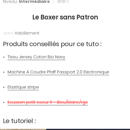
Niveau:
Intermédiaire
|
Le Boxer sans Patron
dans
Habillement
Produits conseillés pour ce tuto :
Tissu Jersey Coton Bio Navy
Machine A Coudre Pfaff Passport 2.0 Electronique
Elastique stripe
Ecusson petit coeur fr - Bleu/blanc/rge
Le tutoriel :