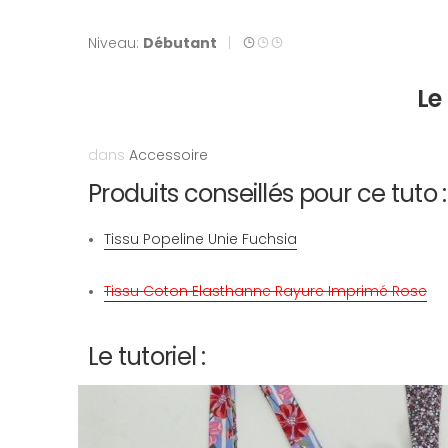
Niveau:
Débutant
|
Le
dans
Accessoire
Produits conseillés pour ce tuto :
Tissu Popeline Unie Fuchsia
Tissu Coton Elasthanne Rayure Imprimé Rose
Le tutoriel :