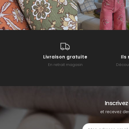
Livraison gratuite
Il
En retrait magasin
Découv
Inscrive
et recevez de