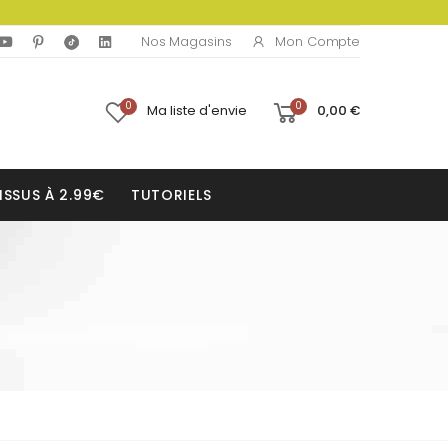
Mon Compte
Nos Magasins
0
0
Ma liste d'envie
0,00 €
ISSUS À 2.99€
TUTORIELS