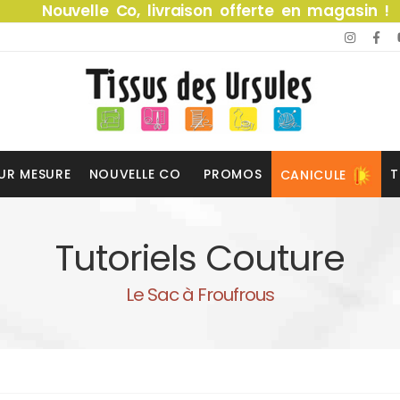
Nouvelle Co, livraison offerte en magasin !
UR MESURE
NOUVELLE CO
PROMOS
T
CANICULE
Tutoriels Couture
Le Sac à Froufrous