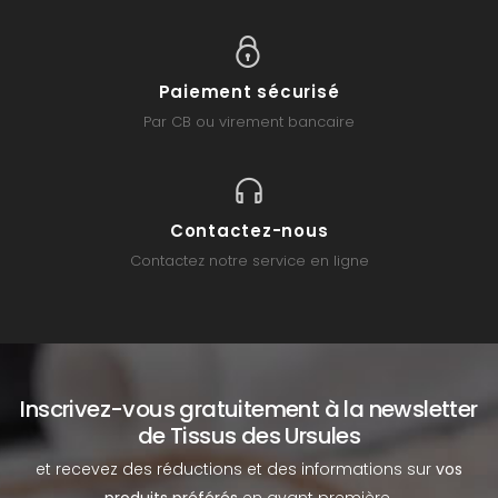
Paiement sécurisé
Par CB ou virement bancaire
Contactez-nous
Contactez notre service en ligne
Inscrivez-vous gratuitement à la newsletter
de Tissus des Ursules
et recevez des réductions et des informations sur
vos
produits préférés
en avant première.