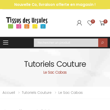
Nouvelle Co, livraison offerte en magasin !
0
0
Toggle mobile menu
Recherche
Tutoriels Couture
Le Sac Cabas
Accueil
Tutoriels Couture
Le Sac Cabas