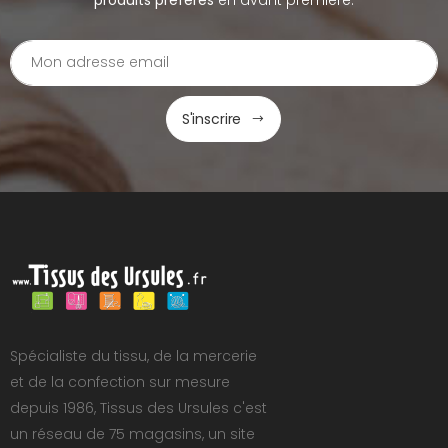
S'inscrire
Spécialiste du tissu, de la mercerie
et de la confection sur mesure
depuis 1986, Tissus des Ursules c'est
un réseau de 75 magasins, un site