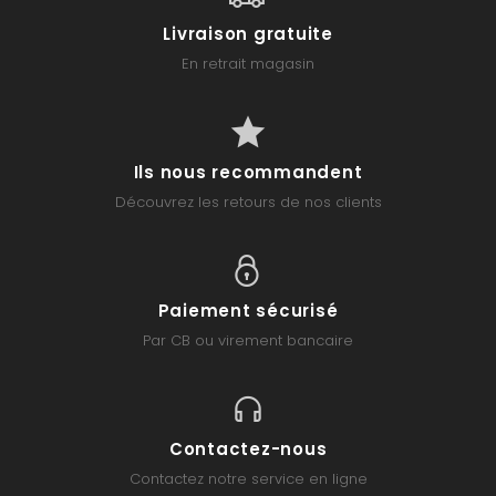
Livraison gratuite
En retrait magasin
Ils nous recommandent
Découvrez les retours de nos clients
Paiement sécurisé
Par CB ou virement bancaire
Contactez-nous
Contactez notre service en ligne