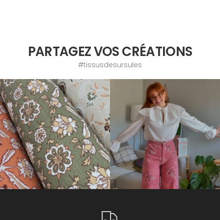
PARTAGEZ VOS CRÉATIONS
#tissusdesursules