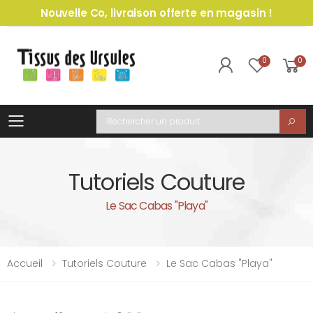
Nouvelle Co, livraison offerte en magasin !
0
0
Toggle mobile menu
Recherche
Tutoriels Couture
Le Sac Cabas "Playa"
Accueil
Tutoriels Couture
Le Sac Cabas "Playa"