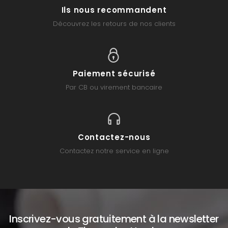
Ils nous recommandent
Découvrez les retours de nos clients
Paiement sécurisé
Par CB ou virement bancaire
Contactez-nous
Contactez notre service en ligne
Inscrivez-vous gratuitement à la newsletter