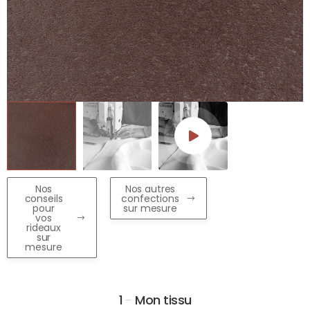
Nos
Nos autres
conseils
confections
pour
sur mesure
vos
rideaux
sur
mesure
1
-
Mon tissu