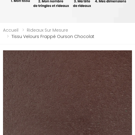
Accueil
Rideaux Sur Mesure
Tissu Velours Frappé Ourson Chocolat