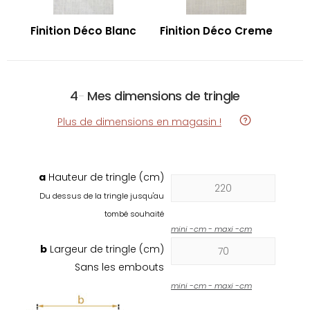
Finition Déco Blanc
Finition Déco Creme
4
-
Mes dimensions de tringle
Plus de dimensions en magasin !
a
Hauteur de tringle (cm)
Du dessus de la tringle jusqu'au
tombé souhaité
mini
-
cm - maxi
-
cm
b
Largeur de tringle (cm)
Sans les embouts
mini
-
cm - maxi
-
cm