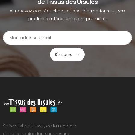
de Tissus des Ursules
et recevez des réductions et des informations sur
vos
produits préférés
en avant première.
S'inscrire
Spécialiste du tissu, de la mercerie
et de la confection sur mesure