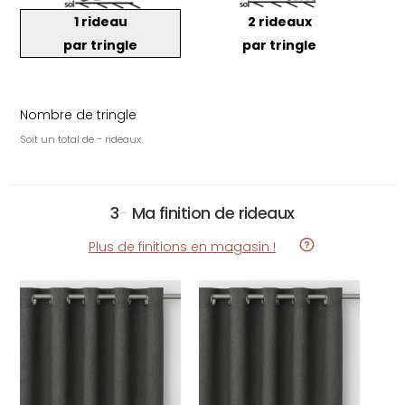
1 rideau
2 rideaux
par tringle
par tringle
Nombre de tringle
Soit un total de - rideaux
3
-
Ma finition de rideaux
Plus de finitions en magasin !