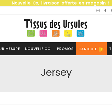
Nouvelle Co, livraison offerte en magasin !
UR MESURE
NOUVELLE CO
PROMOS
T
CANICULE
Jersey