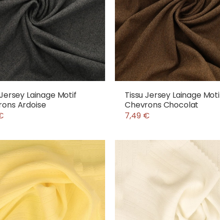
 Jersey Lainage Motif
Tissu Jersey Lainage Moti
ons Ardoise
Chevrons Chocolat
€
7,49 €