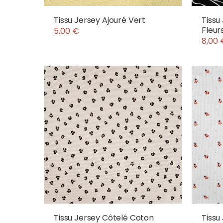
Tissu Jersey Ajouré Vert
Tissu
Fleur
5,00 €
8,00 
Tissu Jersey Côtelé Coton
Tissu