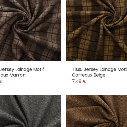
 Jersey Lainage Motif
Tissu Jersey Lainage Moti
eaux Marron
Carreaux Beige
€
7,49 €