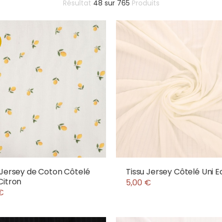
Résultat
48
sur
765
Produits
 Jersey de Coton Côtelé
Tissu Jersey Côtelé Uni E
Citron
5,00 €
€