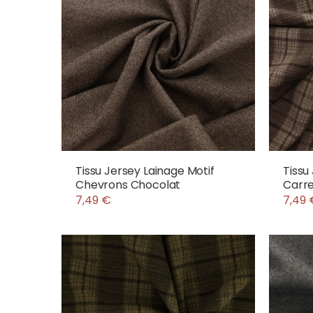
Tissu Jersey Lainage Motif
Tissu
Chevrons Chocolat
Carr
7,49 €
7,49 