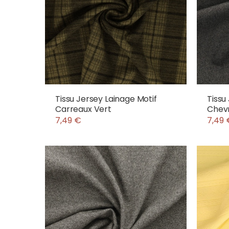
Tissu Jersey Lainage Motif
Tissu
Carreaux Vert
Chevr
7,49 €
7,49 