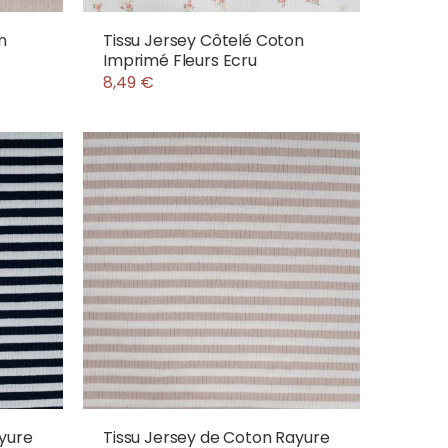
n
Tissu Jersey Côtelé Coton
Imprimé Fleurs Ecru
8,49 €
ayure
Tissu Jersey de Coton Rayure