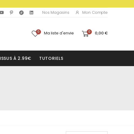
Mon Compte
Nos Magasins
0
0
Ma liste d'envie
0,00 €
ISSUS À 2.99€
TUTORIELS