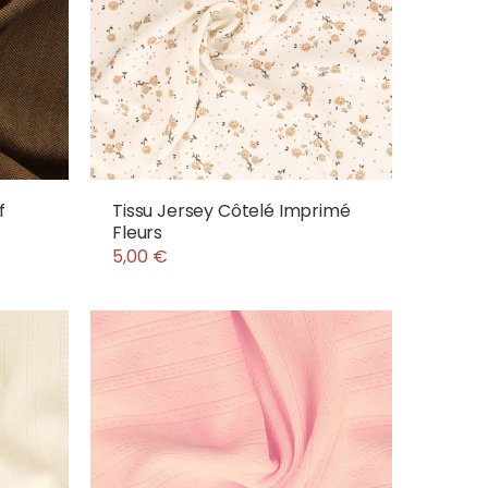
f
Tissu Jersey Côtelé Imprimé
Fleurs
5,00 €