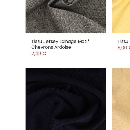
Tissu Jersey Lainage Motif
Tissu
Chevrons Ardoise
5,00 
7,49 €