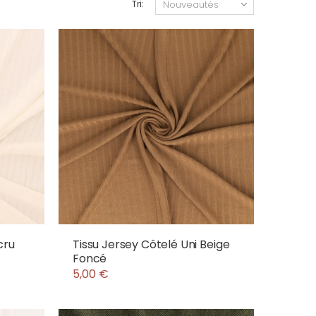
Tri:
cru
Tissu Jersey Côtelé Uni Beige
Foncé
5,00 €