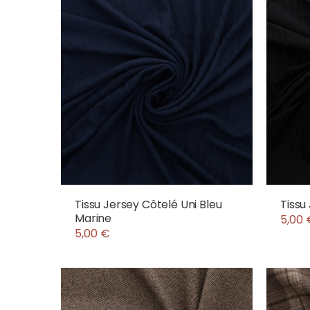
Tissu Jersey Côtelé Uni Bleu
Tissu
Marine
5,00 
5,00 €