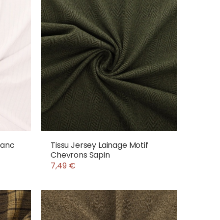
lanc
Tissu Jersey Lainage Motif
Chevrons Sapin
7,49 €