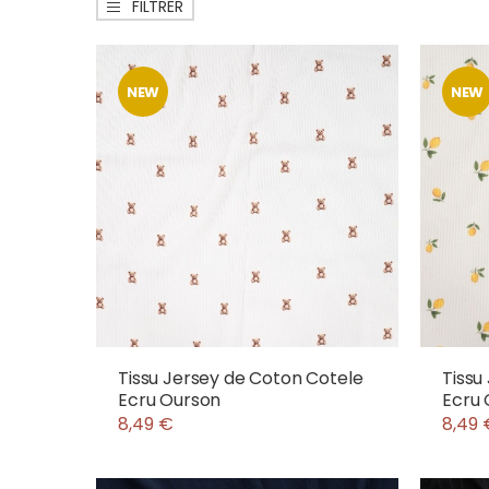
FILTRER
NEW
NEW
Tissu Jersey de Coton Cotele
Tissu
Ecru Ourson
Ecru 
8,49 €
8,49 