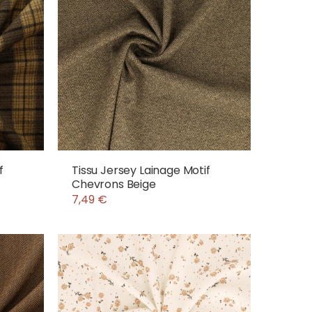
f
Tissu Jersey Lainage Motif
Chevrons Beige
7,49 €