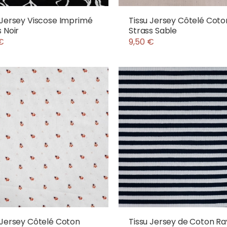
 Jersey Viscose Imprimé
Tissu Jersey Côtelé Coto
s Noir
Strass Sable
€
9,50 €
 Jersey Côtelé Coton
Tissu Jersey de Coton R