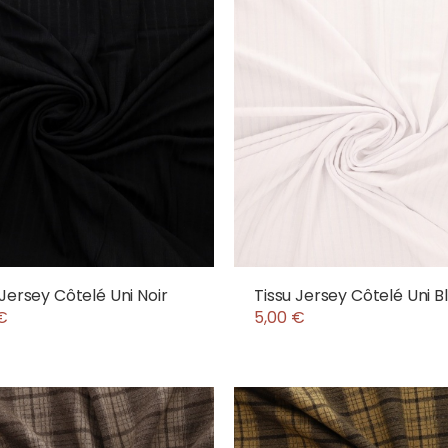
 Jersey Côtelé Uni Noir
Tissu Jersey Côtelé Uni B
€
5,00 €