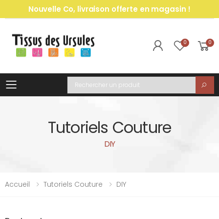
Nouvelle Co, livraison offerte en magasin !
0
0
Toggle mobile menu
Recherche
Tutoriels Couture
DIY
Accueil
Tutoriels Couture
DIY