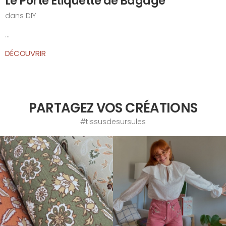
Le Porte Etiquette de Bagage
dans
DIY
...
DÉCOUVRIR
PARTAGEZ VOS CRÉATIONS
#tissusdesursules