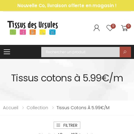
Nouvelle Co, livraison offerte en magasin !
0
0
Toggle mobile menu
Recherche
Tissus cotons à 5.99€/m
Accueil
Collection
Tissus Cotons À 5.99€/m
FILTRER