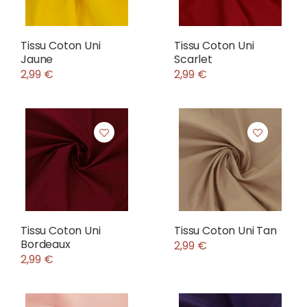
Tissu Coton Uni
Tissu Coton Uni
Jaune
Scarlet
2,99 €
2,99 €
Tissu Coton Uni
Tissu Coton Uni Tan
Bordeaux
2,99 €
2,99 €