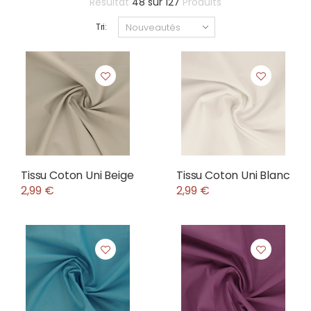
Résultat
48
sur
127
Produits
Tri:
Tissu Coton Uni Beige
Tissu Coton Uni Blanc
2,99 €
2,99 €