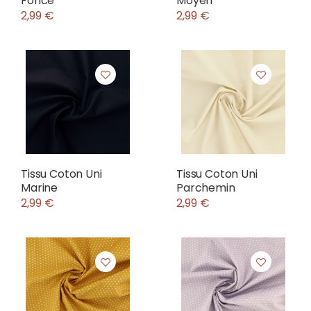
Foncé
Moyen
2,99 €
2,99 €
Tissu Coton Uni
Tissu Coton Uni
Marine
Parchemin
2,99 €
2,99 €