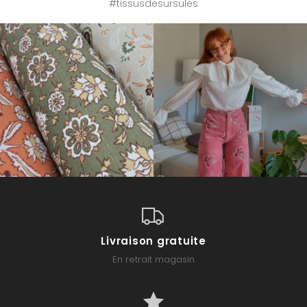
#tissusdesursules
Livraison gratuite
En retrait magasin