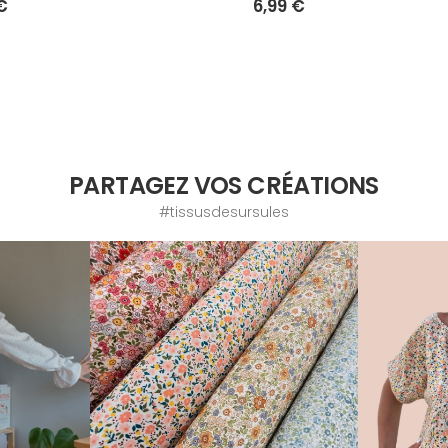
€
6,99 €
PARTAGEZ VOS CRÉATIONS
#tissusdesursules