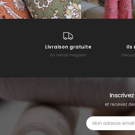
Livraison gratuite
Il
En retrait magasin
Découv
Inscrive
et recevez de