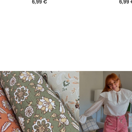
6,99 €
6,99 