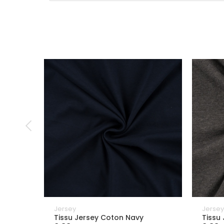
Jersey
Jerse
Tissu Jersey Coton Navy
Tissu