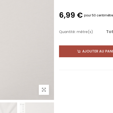
6,99 €
pour 50 centimètr
Tot
Quantité:
mètre(s)
AJOUTER AU PANI