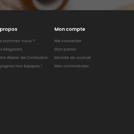
 propos
Mon compte
i sommes-nous ?
Me connecter
s Magasins
Mon panier
tre Atelier de Confection
Ma liste de souhait
joignez nos équipes !
Mes commandes