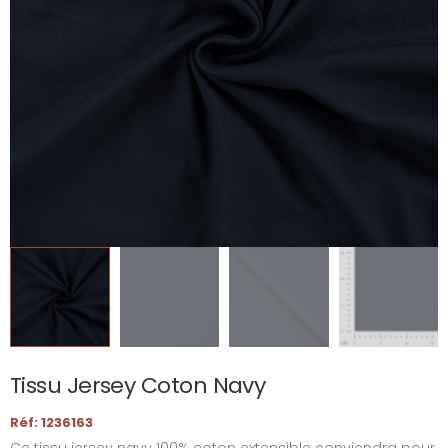
Tissu Jersey Coton Navy
Réf: 1236163
Ce tissu jersey navy 100% coton extensible conviendra pour