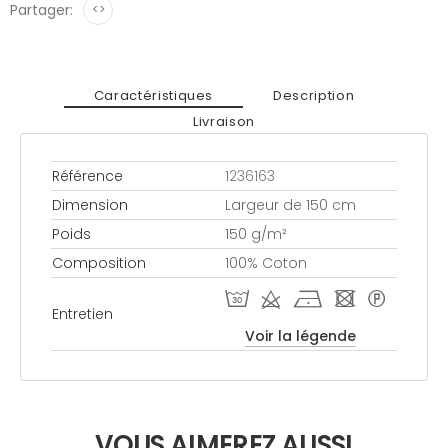
Partager:
<>
Caractéristiques
Description
Livraison
Référence
1236163
Dimension
Largeur de 150 cm
Poids
150 g/m²
Composition
100% Coton
T d h - *
Entretien
Voir la légende
VOUS AIMEREZ AUSSI