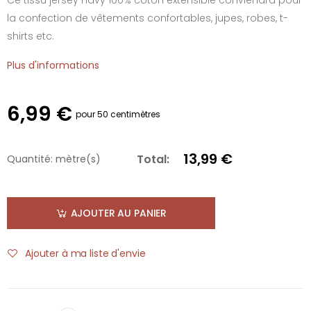
la confection de vêtements confortables, jupes, robes, t-
shirts etc.
Plus d'informations
6,99 €
pour 50 centimètres
13,99 €
Total:
Quantité:
mètre(s)
AJOUTER AU PANIER
Ajouter à ma liste d'envie