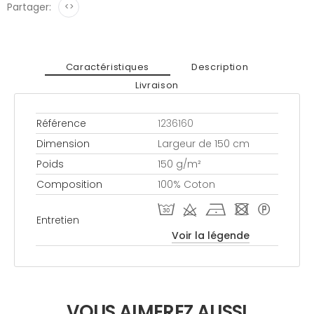
Partager:
<>
Caractéristiques
Description
Livraison
Référence
1236160
Dimension
Largeur de 150 cm
Poids
150 g/m²
Composition
100% Coton
T d h - *
Entretien
Voir la légende
VOUS AIMEREZ AUSSI