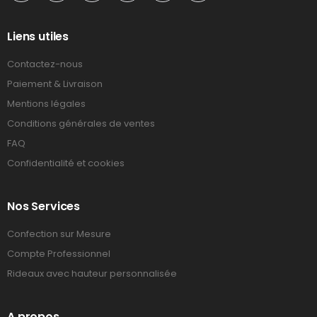
Liens utiles
Contactez-nous
Paiement & Livraison
Mentions légales
Conditions générales de ventes
FAQ
Confidentialité et cookies
Nos Services
Confection sur Mesure
Compte Professionnel
Rideaux avec hauteur personnalisée
A propos