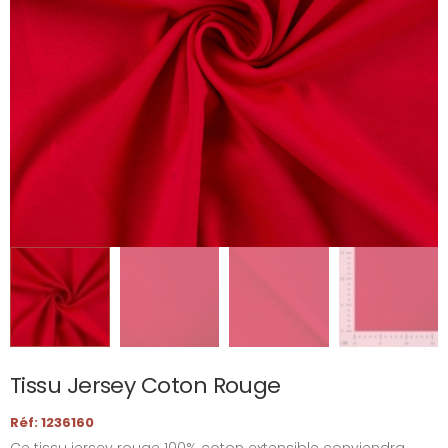
Tissu Jersey Coton Rouge
Réf: 1236160
Ce tissu jersey rouge 100% coton extensible conviendra