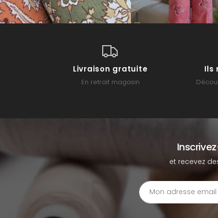
Livraison gratuite
Il
En retrait magasin
Découv
Inscrive
et recevez de