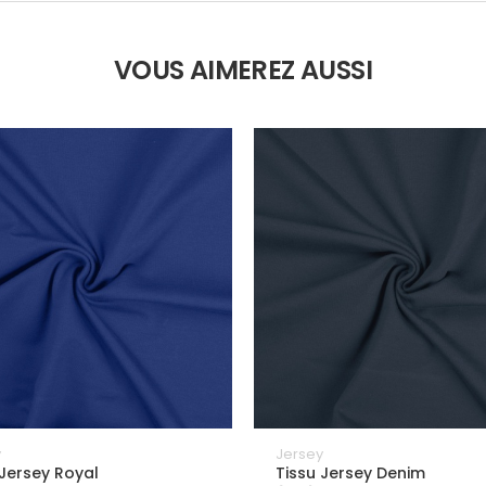
VOUS AIMEREZ AUSSI
y
Jersey
 Jersey Royal
Tissu Jersey Denim