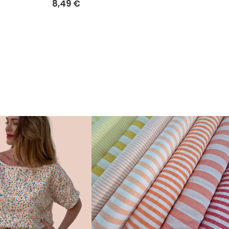
8,49 €
8,49 