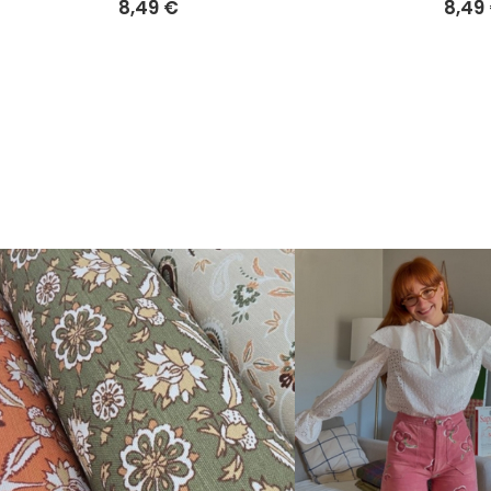
8,49 €
8,49