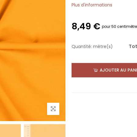
Plus d'informations
8,49 €
pour 50 centimètr
Tot
Quantité:
mètre(s)
AJOUTER AU PANI