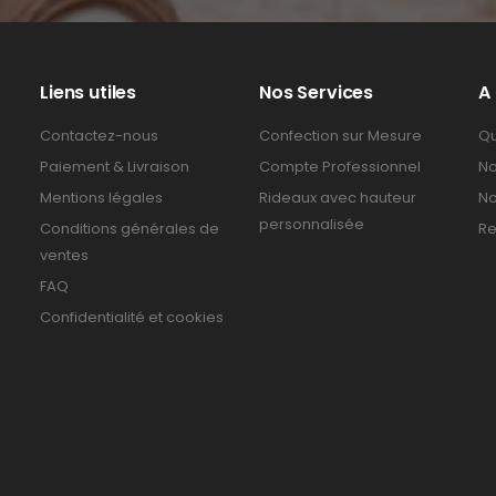
Liens utiles
Nos Services
A
Contactez-nous
Confection sur Mesure
Qu
Paiement & Livraison
Compte Professionnel
No
Mentions légales
Rideaux avec hauteur
No
personnalisée
Conditions générales de
Re
ventes
FAQ
Confidentialité et cookies