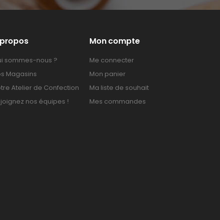
 propos
Mon compte
i sommes-nous ?
Me connecter
s Magasins
Mon panier
tre Atelier de Confection
Ma liste de souhait
joignez nos équipes !
Mes commandes