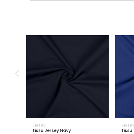
Jersey
Jerse
Tissu Jersey Navy
Tissu