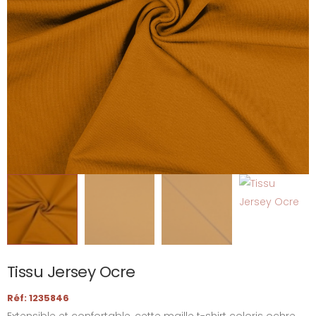
Tissu Jersey Ocre
Réf: 1235846
Extensible et confortable, cette maille t-shirt coloris ochre