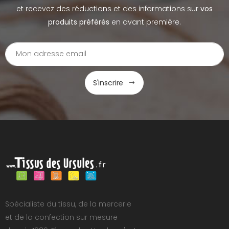
et recevez des réductions et des informations sur
vos
produits préférés
en avant première.
S'inscrire
Spécialiste du tissu, de la mercerie
et de la confection sur mesure