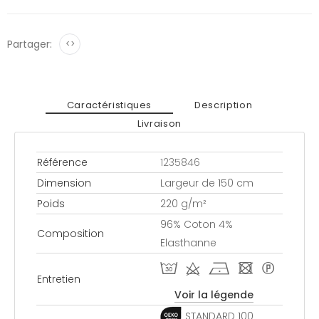
Partager:
<>
Caractéristiques
Description
Livraison
Référence
1235846
Dimension
Largeur de 150 cm
Poids
220 g/m²
96% Coton 4%
Composition
Elasthanne
T d h - *
Entretien
Voir la légende
STANDARD 100