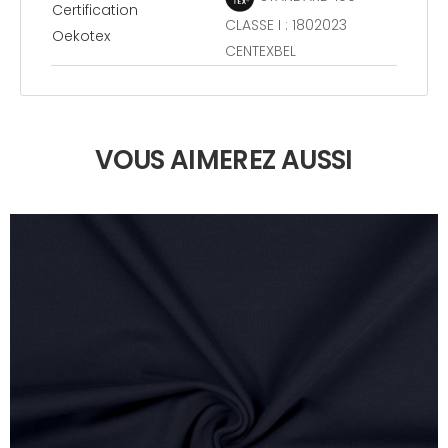
Certification
CLASSE I : 1802023
Oekotex
CENTEXBEL
VOUS AIMEREZ AUSSI