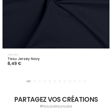
Jersey
Tissu Jersey Navy
8,49 €
PARTAGEZ VOS CRÉATIONS
#tissusdesursules