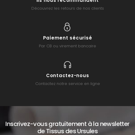
Ils nous recommandent
Découvrez les retours de nos clients
Paiement sécurisé
Par CB ou virement bancaire
Contactez-nous
Contactez notre service en ligne
Inscrivez-vous gratuitement à la newsletter
de Tissus des Ursules