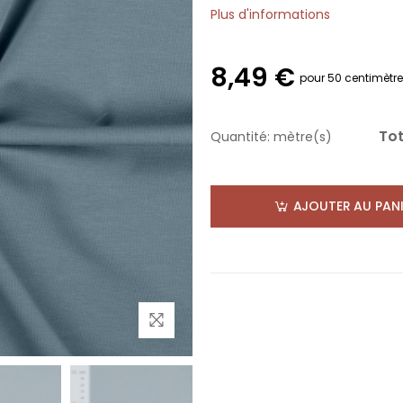
Plus d'informations
8,49 €
pour 50 centimètr
Tot
Quantité:
mètre(s)
AJOUTER AU PANI