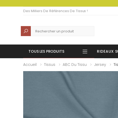
Des Milliers De Références De Tissus !
Recherche
TOUS LES PRODUITS
RIDEAUX S
Accueil
Tissus
ABC Du Tissu
Jersey
Ti