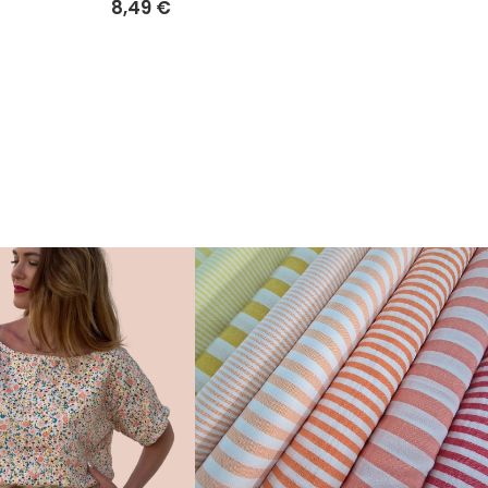
8,49 €
8,49 