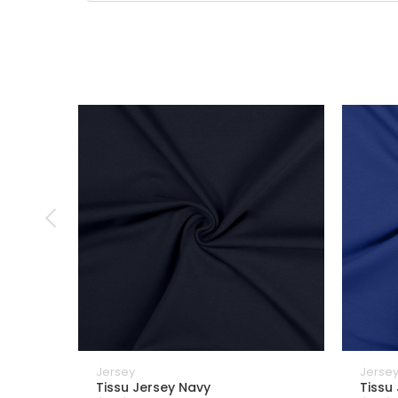
Jersey
Jerse
Tissu Jersey Navy
Tissu