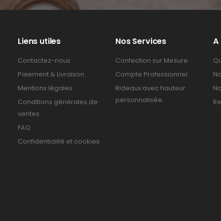
Liens utiles
Nos Services
A
Contactez-nous
Confection sur Mesure
Qu
Paiement & Livraison
Compte Professionnel
No
Mentions légales
Rideaux avec hauteur
No
personnalisée
Conditions générales de
Re
ventes
FAQ
Confidentialité et cookies