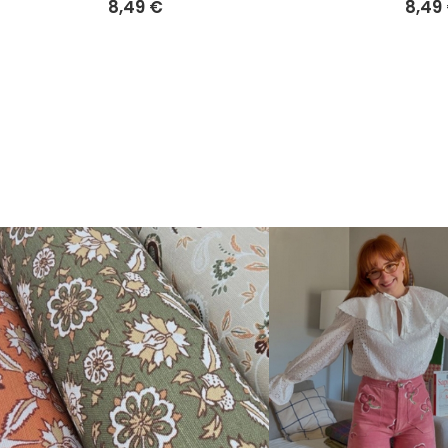
8,49 €
8,49