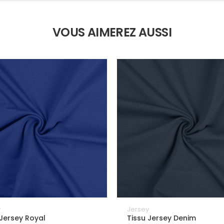
VOUS AIMEREZ AUSSI
y
Jersey
 Jersey Royal
Tissu Jersey Denim