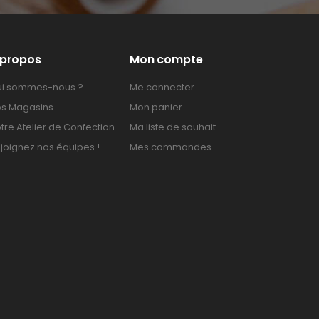
 propos
Mon compte
i sommes-nous ?
Me connecter
s Magasins
Mon panier
tre Atelier de Confection
Ma liste de souhait
joignez nos équipes !
Mes commandes