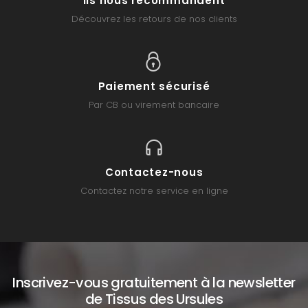
Ils nous recommandent
Découvrez les retours de nos clients
Paiement sécurisé
Par CB ou virement bancaire
Contactez-nous
Contactez notre service en ligne
Inscrivez-vous gratuitement à la newsletter
de Tissus des Ursules