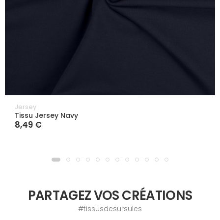
Jersey
Tissu Jersey Navy
8,49 €
PARTAGEZ VOS CRÉATIONS
#tissusdesursules