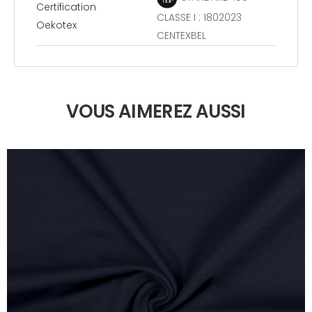
Certification
CLASSE I : 1802023
Oekotex
CENTEXBEL
VOUS AIMEREZ AUSSI