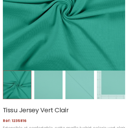
Tissu Jersey Vert Clair
Réf: 1235816
Extensible et confortable, cette maille t-shirt coloris vert clair