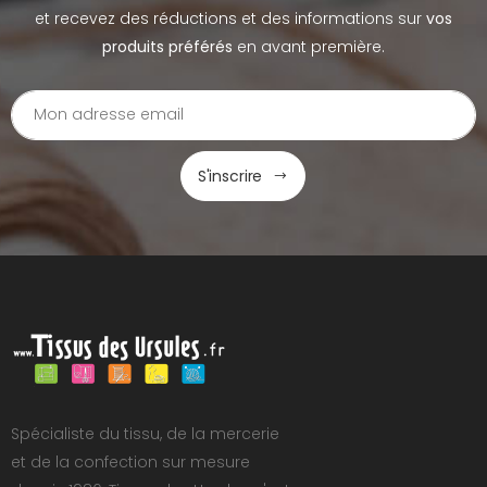
et recevez des réductions et des informations sur
vos
produits préférés
en avant première.
S'inscrire
Spécialiste du tissu, de la mercerie
et de la confection sur mesure