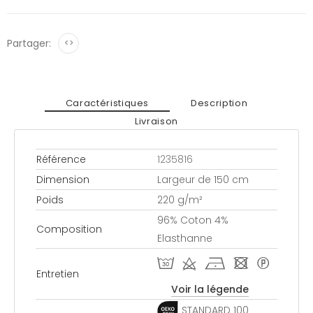
Partager:
<>
Caractéristiques
Description
Livraison
Référence
1235816
Dimension
Largeur de 150 cm
Poids
220 g/m²
96% Coton 4%
Composition
Elasthanne
T d h - *
Entretien
Voir la légende
STANDARD 100