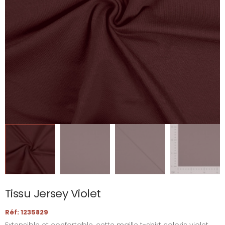
Tissu Jersey Violet
Réf: 1235829
Extensible et confortable, cette maille t-shirt coloris violet