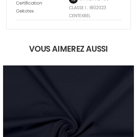
Certification
CLASSE I : 1802023
Oekotex
CENTEXBEL
VOUS AIMEREZ AUSSI