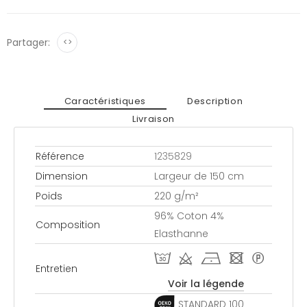
Partager:
<>
Caractéristiques
Description
Livraison
Référence
1235829
Dimension
Largeur de 150 cm
Poids
220 g/m²
96% Coton 4%
Composition
Elasthanne
T d h - *
Entretien
Voir la légende
STANDARD 100