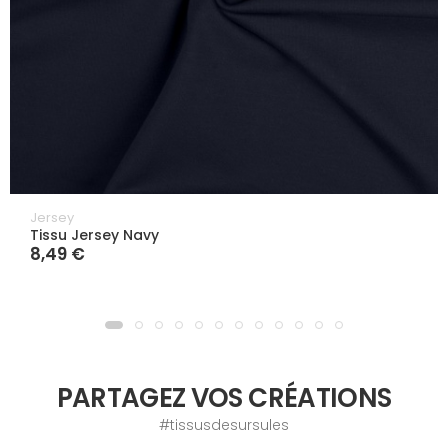
Jersey
Tissu Jersey Navy
8,49 €
PARTAGEZ VOS CRÉATIONS
#tissusdesursules