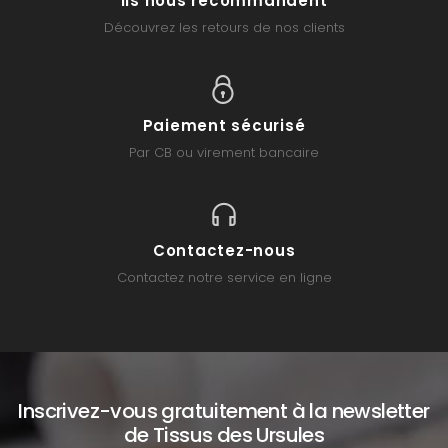
Ils nous recommandent
Découvrez les retours de nos clients
Paiement sécurisé
Par CB ou virement bancaire
Contactez-nous
Contactez notre service en ligne
Inscrivez-vous gratuitement à la newsletter
de Tissus des Ursules