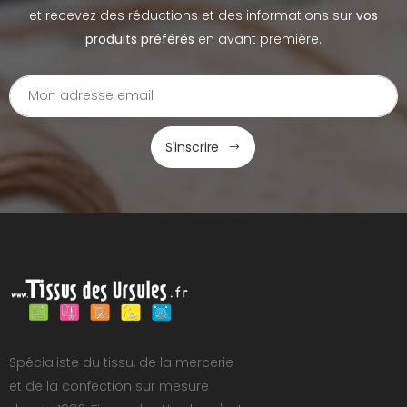
et recevez des réductions et des informations sur
vos
produits préférés
en avant première.
S'inscrire
Spécialiste du tissu, de la mercerie
et de la confection sur mesure