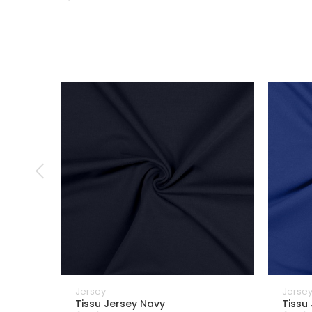
Jersey
Jerse
Tissu Jersey Navy
Tissu