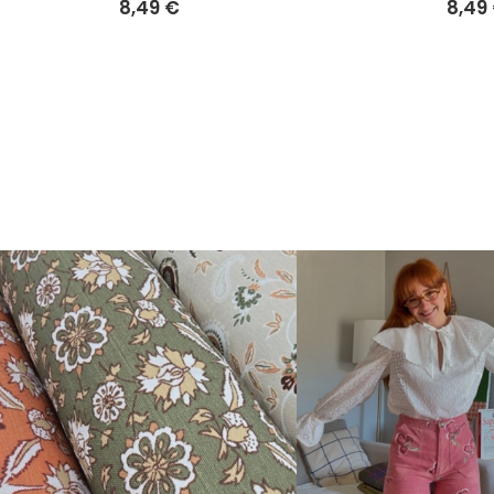
8,49 €
8,49