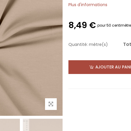
Plus d'informations
8,49 €
pour 50 centimètr
Tot
Quantité:
mètre(s)
AJOUTER AU PANI