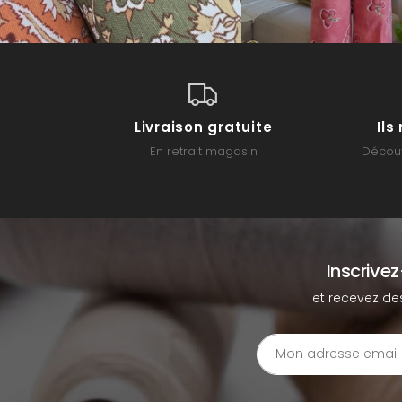
Livraison gratuite
Il
En retrait magasin
Découv
Inscrive
et recevez de