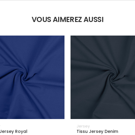
VOUS AIMEREZ AUSSI
y
Jersey
 Jersey Royal
Tissu Jersey Denim