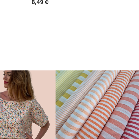
8,49 €
8,49 