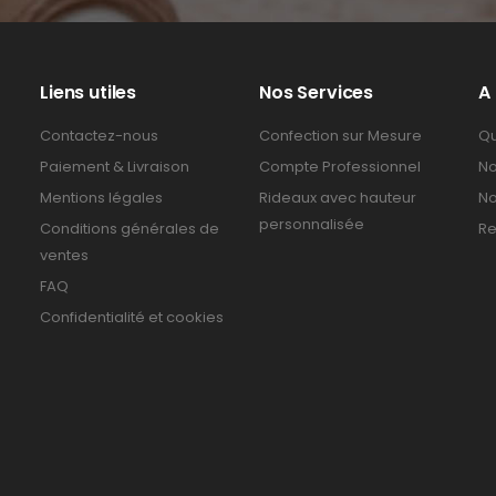
Liens utiles
Nos Services
A
Contactez-nous
Confection sur Mesure
Qu
Paiement & Livraison
Compte Professionnel
No
Mentions légales
Rideaux avec hauteur
No
personnalisée
Conditions générales de
Re
ventes
FAQ
Confidentialité et cookies