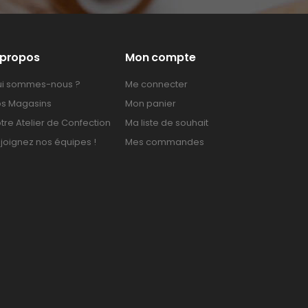
 propos
Mon compte
i sommes-nous ?
Me connecter
s Magasins
Mon panier
tre Atelier de Confection
Ma liste de souhait
joignez nos équipes !
Mes commandes