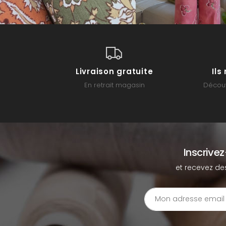
Livraison gratuite
Il
En retrait magasin
Découv
Inscrive
et recevez de