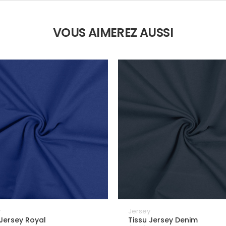
VOUS AIMEREZ AUSSI
y
Jersey
 Jersey Royal
Tissu Jersey Denim