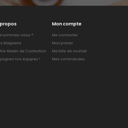
 propos
Mon compte
i sommes-nous ?
Me connecter
s Magasins
Mon panier
tre Atelier de Confection
Ma liste de souhait
joignez nos équipes !
Mes commandes