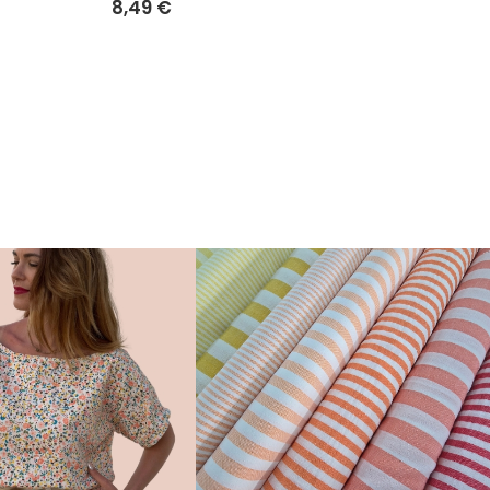
8,49 €
8,49 