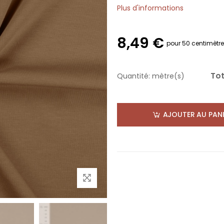
Plus d'informations
8,49 €
pour 50 centimètr
Tot
Quantité:
mètre(s)
AJOUTER AU PANI