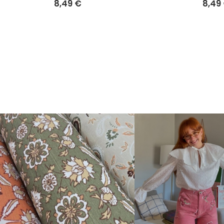
8,49 €
8,49