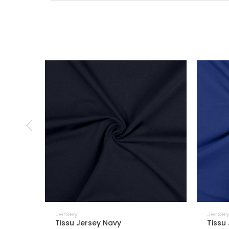
Jersey
Jerse
Tissu Jersey Navy
Tissu