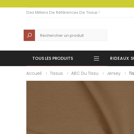
Des Milliers De Références De Tissus !
Recherche
TOUS LES PRODUITS
RIDEAUX S
Accueil
Tissus
ABC Du Tissu
Jersey
Ti