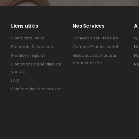
Liens utiles
Nos Services
A
Contactez-nous
Confection sur Mesure
Qu
Paiement & Livraison
Compte Professionnel
No
Mentions légales
Rideaux avec hauteur
No
personnalisée
Conditions générales de
Re
ventes
FAQ
Confidentialité et cookies