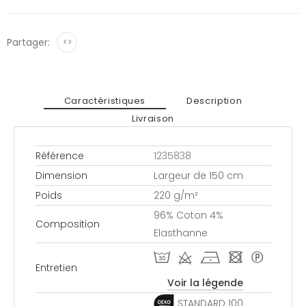
Partager:
<>
Caractéristiques
Description
Livraison
Référence
1235838
Dimension
Largeur de 150 cm
Poids
220 g/m²
96% Coton 4%
Composition
Elasthanne
T d h - *
Entretien
Voir la légende
STANDARD 100