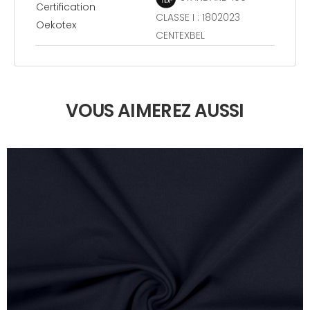
Certification
CLASSE I : 1802023
Oekotex
CENTEXBEL
VOUS AIMEREZ AUSSI