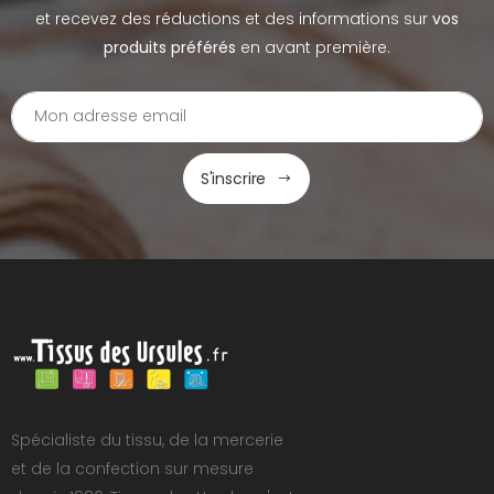
et recevez des réductions et des informations sur
vos
produits préférés
en avant première.
S'inscrire
Spécialiste du tissu, de la mercerie
et de la confection sur mesure