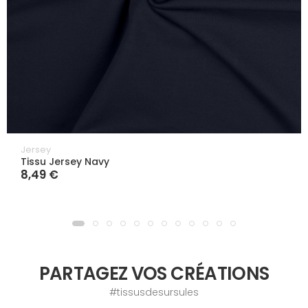
Jersey
Tissu Jersey Navy
8,49 €
PARTAGEZ VOS CRÉATIONS
#tissusdesursules