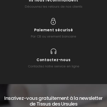
Ils nous recommandent
Découvrez les retours de nos clients
Paiement sécurisé
Par CB ou virement bancaire
Contactez-nous
Contactez notre service en ligne
Inscrivez-vous gratuitement à la newsletter
de Tissus des Ursules