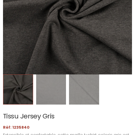
Tissu Jersey Gris
Réf: 1235840
Extensible et confortable, cette maille t-shirt coloris gris est