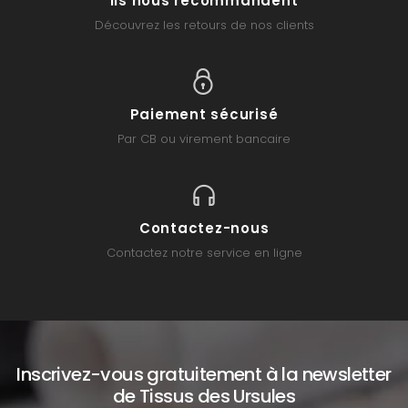
Ils nous recommandent
Découvrez les retours de nos clients
Paiement sécurisé
Par CB ou virement bancaire
Contactez-nous
Contactez notre service en ligne
Inscrivez-vous gratuitement à la newsletter
de Tissus des Ursules