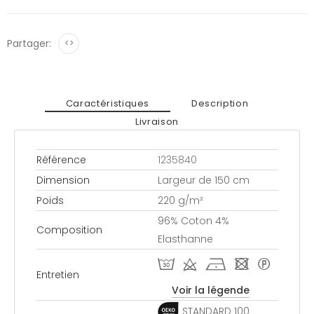
Partager:
<>
Caractéristiques
Description
Livraison
Référence
1235840
Dimension
Largeur de 150 cm
Poids
220 g/m²
96% Coton 4%
Composition
Elasthanne
T d h - *
Entretien
Voir la légende
STANDARD 100