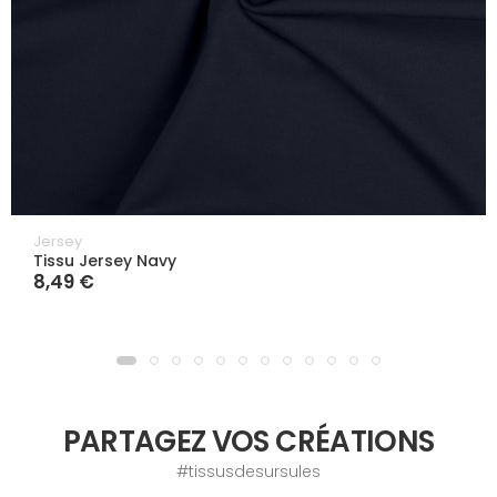
Jersey
Tissu Jersey Navy
8,49 €
PARTAGEZ VOS CRÉATIONS
#tissusdesursules