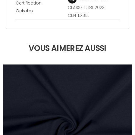
Certification
CLASSE I : 1802023
Oekotex
CENTEXBEL
VOUS AIMEREZ AUSSI