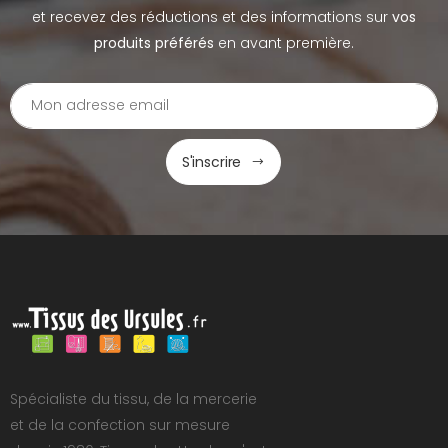
et recevez des réductions et des informations sur
vos
produits préférés
en avant première.
S'inscrire
Spécialiste du tissu, de la mercerie
et de la confection sur mesure