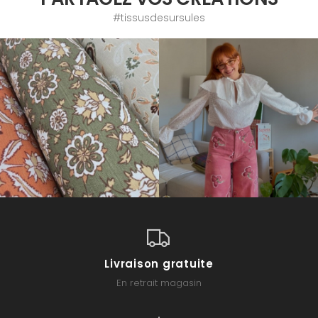
#tissusdesursules
Livraison gratuite
En retrait magasin