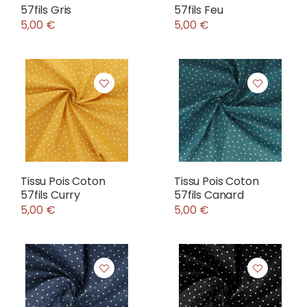
57fils Gris
57fils Feu
5,00 €
5,00 €
Tissu Pois Coton
Tissu Pois Coton
57fils Curry
57fils Canard
5,00 €
5,00 €