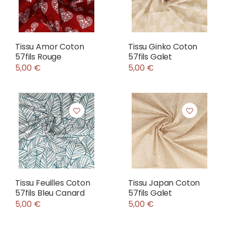
Tissu Amor Coton
Tissu Ginko Coton
57fils Rouge
57fils Galet
5,00 €
5,00 €
Tissu Feuilles Coton
Tissu Japan Coton
57fils Bleu Canard
57fils Galet
5,00 €
5,00 €