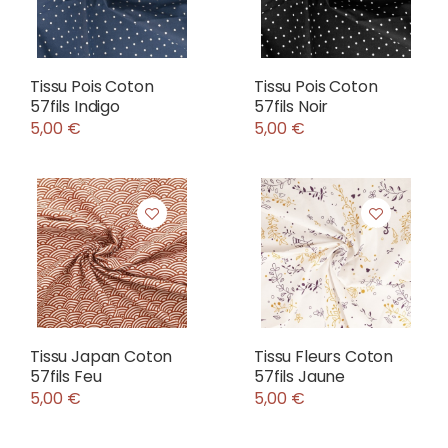
Tissu Pois Coton
Tissu Pois Coton
57fils Indigo
57fils Noir
5,00 €
5,00 €
Tissu Japan Coton
Tissu Fleurs Coton
57fils Feu
57fils Jaune
5,00 €
5,00 €