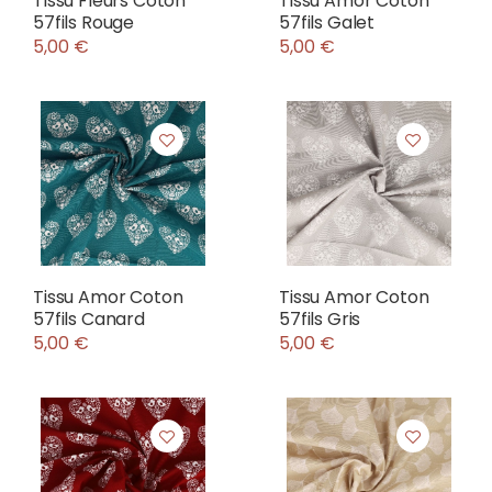
Tissu Fleurs Coton
Tissu Amor Coton
57fils Rouge
57fils Galet
5,00 €
5,00 €
Tissu Amor Coton
Tissu Amor Coton
57fils Canard
57fils Gris
5,00 €
5,00 €