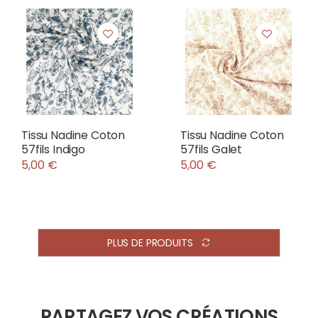
Tissu Nadine Coton
Tissu Nadine Coton
57fils Indigo
57fils Galet
5,00 €
5,00 €
PLUS DE PRODUITS
PARTAGEZ VOS CRÉATIONS