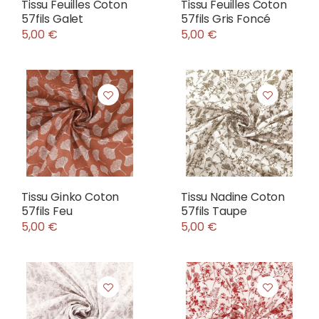
Tissu Feuilles Coton
Tissu Feuilles Coton
57fils Galet
57fils Gris Foncé
5,00 €
5,00 €
Tissu Ginko Coton
Tissu Nadine Coton
57fils Feu
57fils Taupe
5,00 €
5,00 €