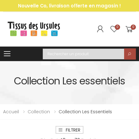
Nouvelle Co, livraison offerte en magasin !
0
0
Toggle mobile menu
Recherche
Collection Les essentiels
Accueil
Collection
Collection Les Essentiels
FILTRER