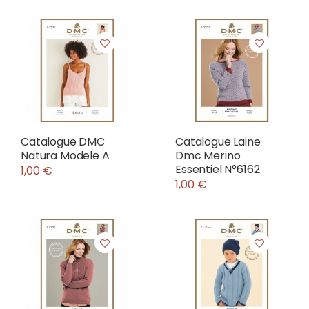
Catalogue DMC
Catalogue Laine
Natura Modele A
Dmc Merino
Essentiel N°6162
1,00 €
1,00 €