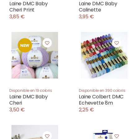
Laine DMC Baby
Laine DMC Baby
Cheri Print
Calinette
3,85 €
3,95 €
NEW
Disponible en 19 coloris
Disponible en 390 coloris
Laine DMC Baby
Laine Colbert DMC
Cheri
Echevette 8m
3,50 €
2,25 €