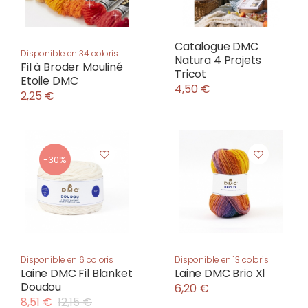
Catalogue DMC
Disponible en 34 coloris
Natura 4 Projets
Fil à Broder Mouliné
Tricot
Etoile DMC
4,50 €
2,25 €
-30%
Disponible en 6 coloris
Disponible en 13 coloris
Laine DMC Fil Blanket
Laine DMC Brio Xl
Doudou
6,20 €
8,51 €
12,15 €