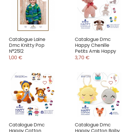
Catalogue Laine
Catalogue Dmc
Dmc Knitty Pop
Happy Chenille
N°2512
Petits Amis Happy
1,00 €
3,70 €
Catalogue Dmc
Catalogue Dmc
Happy Cotton
Happy Cotton Baby