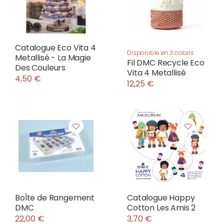
Catalogue Eco Vita 4
Disponible en 3 coloris
Metallisé - La Magie
Fil DMC Recycle Eco
Des Couleurs
Vita 4 Metallisé
4,50 €
12,25 €
BoÎte de Rangement
Catalogue Happy
DMC
Cotton Les Amis 2
22,00 €
3,70 €