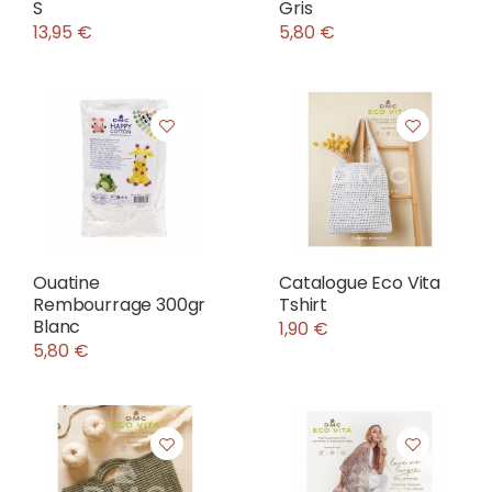
S
Gris
13,95 €
5,80 €
Ouatine
Catalogue Eco Vita
Rembourrage 300gr
Tshirt
Blanc
1,90 €
5,80 €