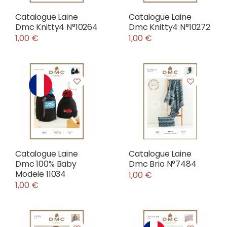
Catalogue Laine
Catalogue Laine
Dmc Knitty4 N°10264
Dmc Knitty4 N°10272
1,00 €
1,00 €
Catalogue Laine
Catalogue Laine
Dmc 100% Baby
Dmc Brio N°7484
Modele 11034
1,00 €
1,00 €