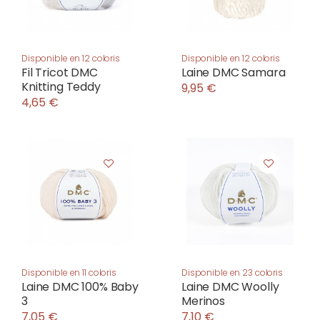
Disponible en 12 coloris
Disponible en 12 coloris
Fil Tricot DMC
Laine DMC Samara
Knitting Teddy
9,95 €
4,65 €
Disponible en 11 coloris
Disponible en 23 coloris
Laine DMC 100% Baby
Laine DMC Woolly
3
Merinos
7,05 €
7,10 €