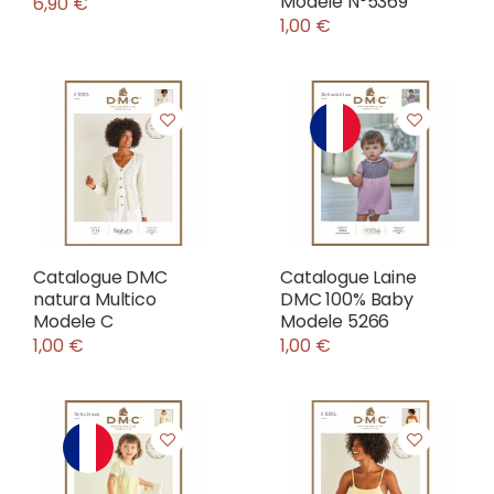
Modele N°5369
6,90 €
1,00 €
Catalogue DMC
Catalogue Laine
natura Multico
DMC 100% Baby
Modele C
Modele 5266
1,00 €
1,00 €