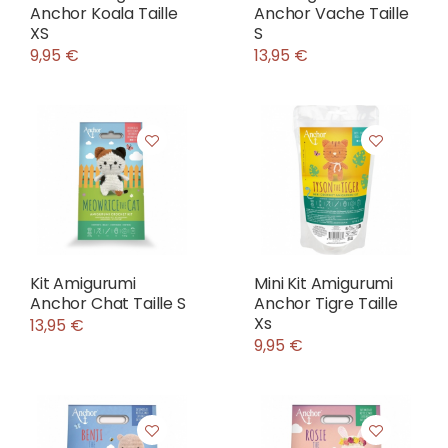
Anchor Koala Taille
Anchor Vache Taille
XS
S
9,95 €
13,95 €
Kit Amigurumi
Mini Kit Amigurumi
Anchor Chat Taille S
Anchor Tigre Taille
Xs
13,95 €
9,95 €