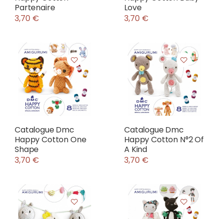
Partenaire
Love
3,70 €
3,70 €
Catalogue Dmc
Catalogue Dmc
Happy Cotton One
Happy Cotton N°2 Of
Shape
A Kind
3,70 €
3,70 €