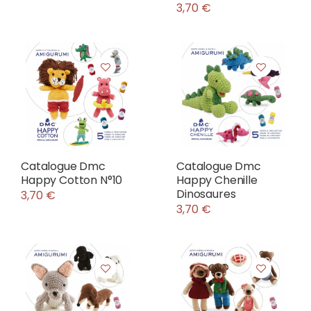
3,70 €
Catalogue Dmc
Catalogue Dmc
Happy Cotton N°10
Happy Chenille
Dinosaures
3,70 €
3,70 €